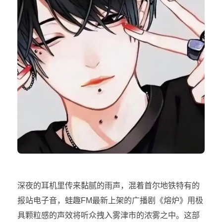
深夜的耳机里传来黏腻的雨声，混着首尔地铁特有的
报站电子音，蛙趣FM最新上架的广播剧《熔炉》用极
具颗粒感的声效将听众拽入雾津市的浓雾之中。这部