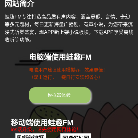
网站简介
蛙趣FM专注打造高品质有声内容，涵盖悬疑、言情、奇幻
等多元题材，每日更新海量广播剧、有声小说，为您带来沉
浸式听觉盛宴，现APP新上架小说板块，下载APP享受离线
收听等功能。
电脑端使用蛙趣FM
电脑用户建议使用模拟器，效果更佳！
（双击运行，一键自行安装超省心）
模拟器体验
移动端使用蛙趣FM
ios端升级，请先使用网页体验！