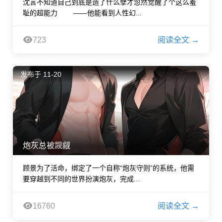
沈言不知道自己到底是造了什么孽才忽然觉醒了个这么羞
耻的超能力 ——他能看到人性幻...
723
阅读全文 →
发布于 11-20
炮灰总被觊觎
顾景为了活命，绑定了一个自称“炮灰守则”的系统，他需
要穿越到不同的世界扮演炮灰，完成...
16760
阅读全文 →