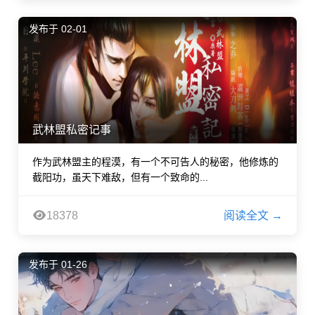
发布于 02-01
武林盟私密记事
作为武林盟主的程漠，有一个不可告人的秘密，他修炼的
截阳功，虽天下难敌，但有一个致命的...
18378
阅读全文 →
发布于 01-26