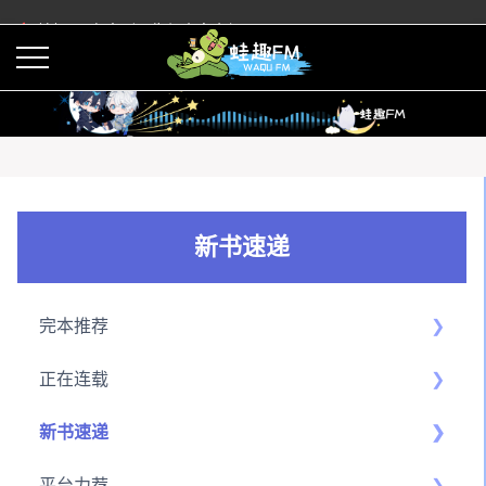
蛙趣FM有声剧预告与内容介绍
活动
下载APP
新书速递
完本推荐
正在连载
新书速递
平台力荐