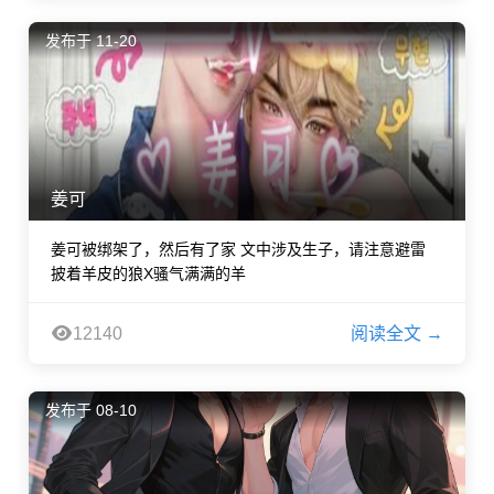
发布于 11-20
姜可
姜可被绑架了，然后有了家 文中涉及生子，请注意避雷
披着羊皮的狼X骚气满满的羊
12140
阅读全文 →
发布于 08-10