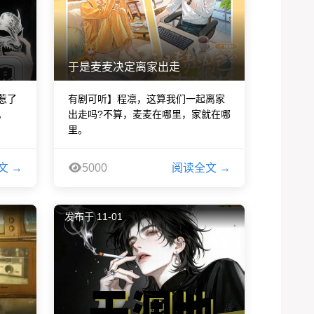
于是麦麦决定离家出走
惹了
有剧可听】程凛，这算我们一起离家
。
出走吗?不算，麦麦在哪里，家就在哪
里。
文 →
5000
阅读全文 →
发布于 11-01