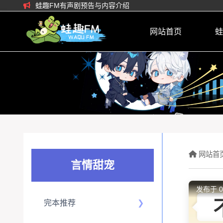
蛙趣FM有声剧预告与内容介绍
网站首页
蛙
网站首页
言情甜宠
发布于 0
完本推荐