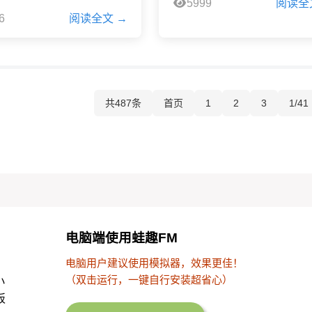
5999
阅读全
6
阅读全文 →
共487条
首页
1
2
3
1/41
电脑端使用蛙趣FM
电脑用户建议使用模拟器，效果更佳！
（双击运行，一键自行安装超省心）
小
板