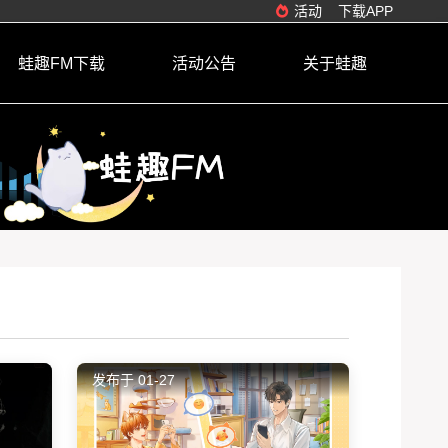
活动
下载APP
蛙趣FM下载
活动公告
关于蛙趣
发布于 01-27