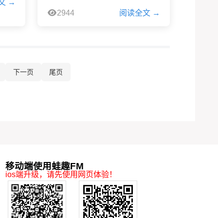
文 →
2944
阅读全文 →
下一页
尾页
移动端使用蛙趣FM
ios端升级，请先使用网页体验！