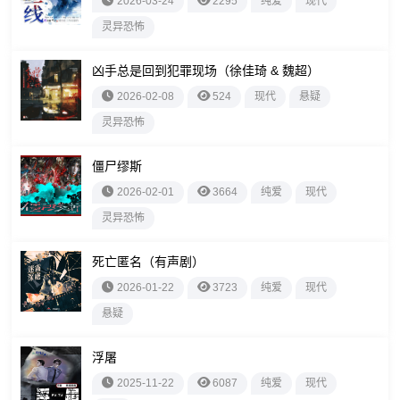
2026-03-24
2295
纯爱
现代
灵异恐怖
凶手总是回到犯罪现场（徐佳琦 & 魏超）
2026-02-08
524
现代
悬疑
灵异恐怖
僵尸缪斯
2026-02-01
3664
纯爱
现代
灵异恐怖
死亡匿名（有声剧）
2026-01-22
3723
纯爱
现代
悬疑
浮屠
2025-11-22
6087
纯爱
现代