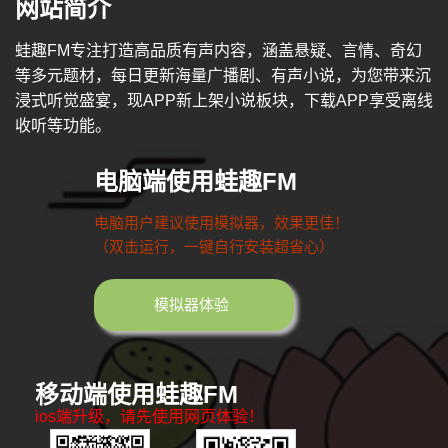
网站简介
蛙趣FM专注打造高品质有声内容，涵盖悬疑、言情、奇幻
等多元题材，每日更新海量广播剧、有声小说，为您带来沉
浸式听觉盛宴，现APP新上架小说板块，下载APP享受离线
收听等功能。
电脑端使用蛙趣FM
电脑用户建议使用模拟器，效果更佳！
（双击运行，一键自行安装超省心）
模拟器体验
移动端使用蛙趣FM
ios端升级，请先使用网页体验！