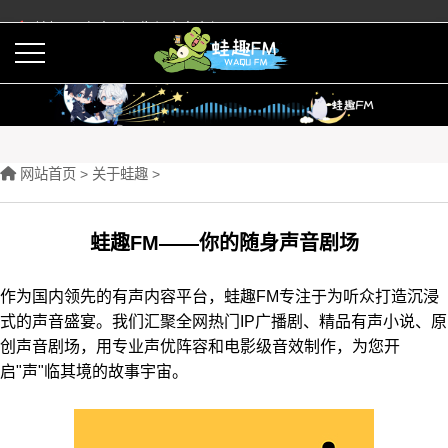
蛙趣FM有声剧预告与内容介绍
活动
下载APP
网站首页 >
关于蛙趣
>
蛙趣FM——你的随身声音剧场
作为国内领先的有声内容平台，蛙趣FM专注于为听众打造沉浸
式的声音盛宴。我们汇聚全网热门IP广播剧、精品有声小说、原
创声音剧场，用专业声优阵容和电影级音效制作，为您开
启"声"临其境的故事宇宙。