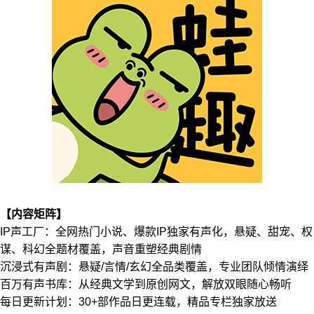
【内容矩阵】
‌IP声工厂‌：全网热门小说、爆款IP独家有声化，悬疑、甜宠、权
谋、科幻全题材覆盖，声音重塑经典剧情
沉浸式有声剧：悬疑/言情/玄幻全品类覆盖，专业团队倾情演绎
百万有声书库：从经典文学到原创网文，解放双眼随心畅听
每日更新计划：30+部作品日更连载，精品专栏独家放送