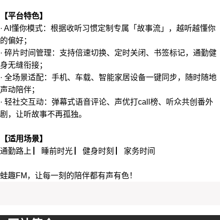
【平台特色】
· AI懂你模式‌：根据收听习惯定制专属「故事流」，越听越懂你
的偏好；
· ‌碎片时间管理‌：支持倍速切换、定时关闭、书签标记，通勤健
身无缝衔接；
· ‌全场景适配‌：手机、车载、智能家居设备一键同步，随时随地
声动陪伴；
· 轻社交互动‌：弹幕式语音评论、声优打call榜、听众共创番外
剧，让听故事不再孤独。
【适用场景】
通勤路上 ▏睡前时光 ▏健身时刻 ▏家务时间
蛙趣FM，让每一刻的陪伴都有声有色！