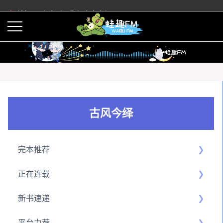
蛙趣FM有声剧预告与内容介绍
活动
下载APP
古风今绎
完本推荐
正在连载
新书速递
平台力荐