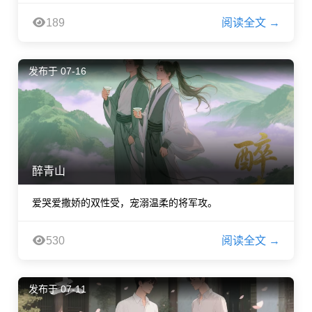
189
阅读全文 →
发布于 07-16
醉青山
爱哭爱撒娇的双性受，宠溺温柔的将军攻。
530
阅读全文 →
发布于 07-11