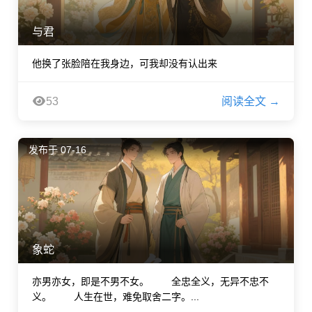
与君
他换了张脸陪在我身边，可我却没有认出来
53
阅读全文 →
发布于 07-16
象蛇
亦男亦女，即是不男不女。 全忠全义，无异不忠不
义。 人生在世，难免取舍二字。...