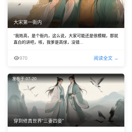
大宋第一衙内
“我姓高，是个衙内，这么说，大家可能还是很模糊，那就
直白的讲吧，咳，我爹是高俅，没错...
970
阅读全文 →
发布于 07-20
穿到修真世界“三妻四妾”