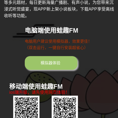
等多元题材，每日更新海量广播剧、有声小说，为您带来沉
浸式听觉盛宴，现APP新上架小说板块，下载APP享受离线
收听等功能。
电脑端使用蛙趣FM
电脑用户建议使用模拟器，效果更佳！
（双击运行，一键自行安装超省心）
模拟器体验
移动端使用蛙趣FM
ios端升级，请先使用网页体验！