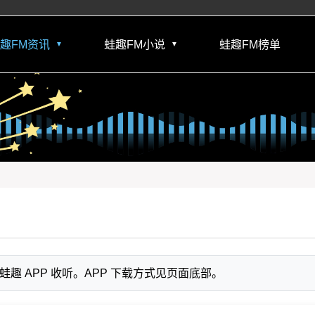
趣FM资讯
蛙趣FM小说
蛙趣FM榜单
▼
▼
 APP 收听。APP 下载方式见页面底部。