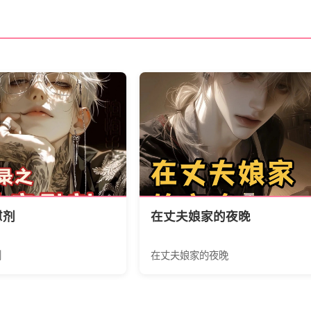
慰剂
在丈夫娘家的夜晚
剂
在丈夫娘家的夜晚