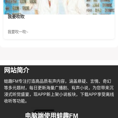
我要吹吹
我要吹一吹~
网站简介
蛙趣FM专注打造高品质有声内容，涵盖悬疑、言情、奇幻
等多元题材，每日更新海量广播剧、有声小说，为您带来沉
浸式听觉盛宴，现APP新上架小说板块，下载APP享受离线
收听等功能。
电脑端使用蛙趣FM