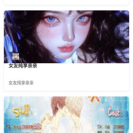
女友纯享亲亲
女友纯享亲亲