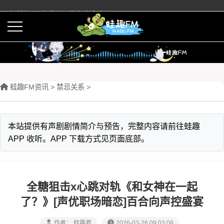
蛙趣FM有声剧预告与内容介绍
活动
下载APP
蛙趣FM资讯
>
禁忌关系
>
本站提供有声剧剧情简介与预告，完整内容请前往蛙趣
APP 收听。APP 下载方式见页面底部。
全糖狙击x心跳对轨《和女神在一起
了？》[声优职场暗恋]百合向声控盛宴
作者： 蛙趣君
2026-03-26 09:03:08