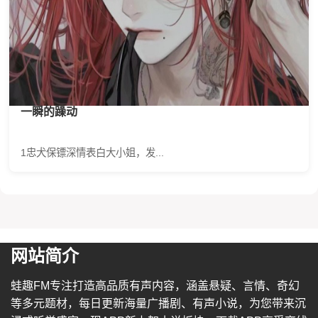
一瞬的躁动
1忠犬保镖深情表白大小姐，发...
网站简介
蛙趣FM专注打造高品质有声内容，涵盖悬疑、言情、奇幻
等多元题材，每日更新海量广播剧、有声小说，为您带来沉