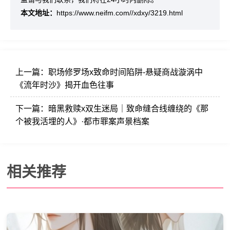
本文地址：
https://www.neifm.com//xdxy/3219.html
上一篇：
职场修罗场x致命时间陷阱-悬疑商战漩涡中
《流年时沙》揭开血色往事
下一篇：
暗黑救赎x双生迷局｜致命缝合线缠绕的《那
个被我活埋的人》·都市罪案声景档案
相关推荐