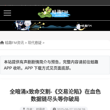
蛙趣FM有声剧预告与内容介绍
活动
下载APP
蛙趣FM资讯
>
现代悬疑
>
本站提供有声剧剧情简介与预告，完整内容请前往蛙趣
APP 收听。APP 下载方式见页面底部。
全暗涌x致命交割-《交易沦陷》在血色
数据链尽头等你破局
作者： 蛙趣君
2025-08-27 10:08:39