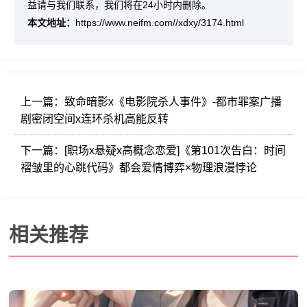
益请与我们联系，我们将在24小时内删除。
本文地址：
https://www.neifm.com//xdxy/3174.html
上一篇：
致命暗影x《电影院杀人事件》-都市罪案广播
剧密闭空间x连环杀机高能反转
下一篇：
[职场x悬疑x高概念恋爱]《第101次告白：时间
褶皱里的心跳代码》都会爱情博弈×物理浪漫悖论
相关推荐