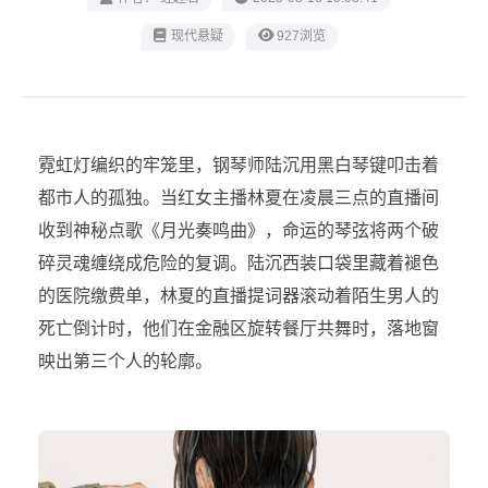
现代悬疑
927浏览
霓虹灯编织的牢笼里，钢琴师陆沉用黑白琴键叩击着
都市人的孤独。当红女主播林夏在凌晨三点的直播间
收到神秘点歌《月光奏鸣曲》，命运的琴弦将两个破
碎灵魂缠绕成危险的复调。陆沉西装口袋里藏着褪色
的医院缴费单，林夏的直播提词器滚动着陌生男人的
死亡倒计时，他们在金融区旋转餐厅共舞时，落地窗
映出第三个人的轮廓。