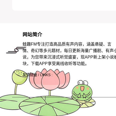
网站简介
蛙趣FM专注打造高品质有声内容，涵盖悬疑、言
情、奇幻等多元题材，每日更新海量广播剧、有声
说，为您带来沉浸式听觉盛宴，现APP新上架小说
块，下载APP享受离线收听等功能。
友情链接 / LINKS :