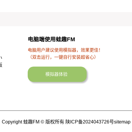
电脑端使用蛙趣FM
电脑用户建议使用模拟器，效果更佳！
（双击运行，一键自行安装超省心）
小
板
模拟器体验
Copyright 蛙趣FM © 版权所有
陕ICP备2024043726号
sitemap