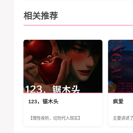
相关推荐
123，锯木头
疯爱
【理性收听，切勿代入现实】
主要讲述了