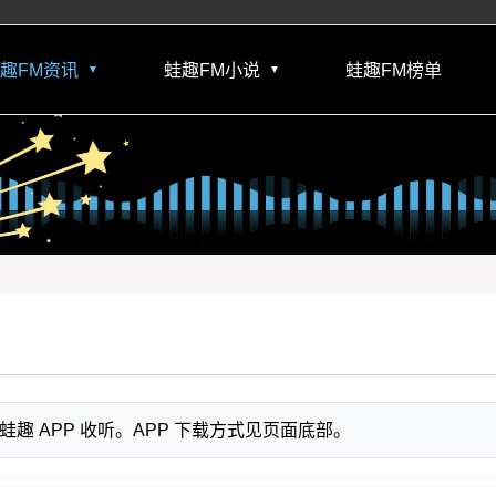
趣FM资讯
蛙趣FM小说
蛙趣FM榜单
▼
▼
 APP 收听。APP 下载方式见页面底部。