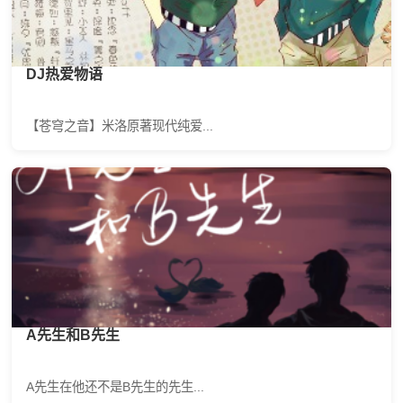
DJ热爱物语
【苍穹之音】米洛原著现代纯爱...
A先生和B先生
A先生在他还不是B先生的先生...