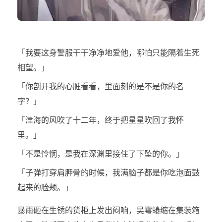
「我要这身警服干干净净地爱他，哪怕只能隔着生死
相望。」
「你剖开我的心脏看看，里面刻的是不是你的名
字？」
「津海的风吹了十二年，终于把星星吹回了我怀
里。」
「不是怜悯，是我在深渊里接住了下坠的你。」
「子弹打穿肩胛骨的时候，我满脑子都是你吃泡面鼓
起来的脸颊。」
暴雨砸在生锈的货柜上发出闷响，吴雩蜷缩在集装箱