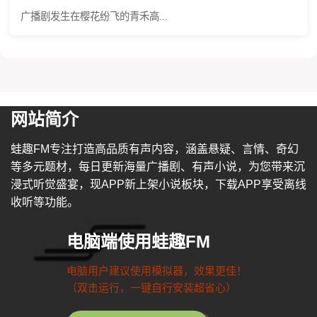
广播剧发生在樱花纷飞的青禾高...
网站简介
蛙趣FM专注打造高品质有声内容，涵盖悬疑、言情、奇幻
等多元题材，每日更新海量广播剧、有声小说，为您带来沉
浸式听觉盛宴，现APP新上架小说板块，下载APP享受离线
收听等功能。
电脑端使用蛙趣FM
电脑用户建议使用模拟器，效果更佳！
（双击运行，一键自行安装超省心）