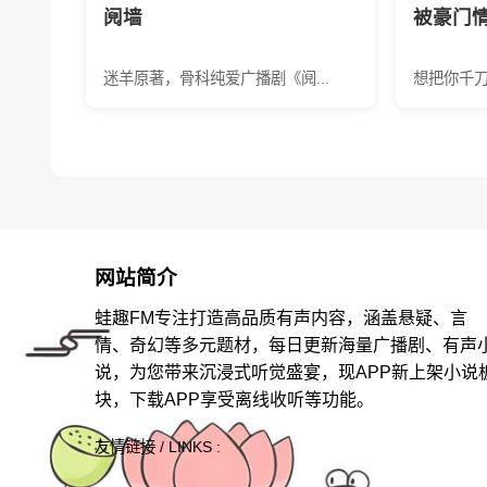
阋墙
被豪门
迷羊原著，骨科纯爱广播剧《阋...
想把你千刀
网站简介
蛙趣FM专注打造高品质有声内容，涵盖悬疑、言
情、奇幻等多元题材，每日更新海量广播剧、有声
说，为您带来沉浸式听觉盛宴，现APP新上架小说
块，下载APP享受离线收听等功能。
友情链接 / LINKS :