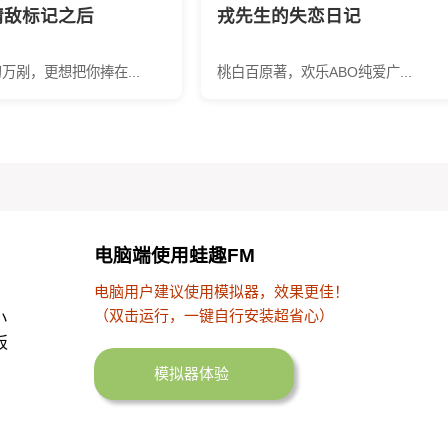
情敌标记之后
戎先生的失恋日记
万剐，更想把你捧在...
桃白百原著，欢乐ABO纯爱广...
电脑端使用蛙趣FM
电脑用户建议使用模拟器，效果更佳！
（双击运行，一键自行安装超省心）
小
板
模拟器体验