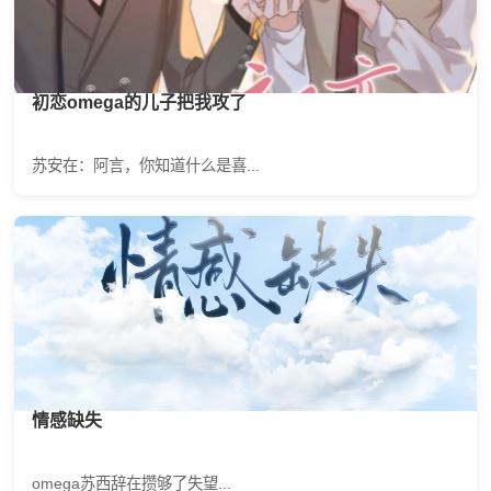
初恋omega的儿子把我攻了
苏安在：阿言，你知道什么是喜...
情感缺失
omega苏西辞在攒够了失望...