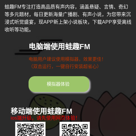
蛙趣FM专注打造高品质有声内容，涵盖悬疑、言情、奇幻
等多元题材，每日更新海量广播剧、有声小说，为您带来沉
浸式听觉盛宴，现APP新上架小说板块，下载APP享受离线
收听等功能。
电脑端使用蛙趣FM
电脑用户建议使用模拟器，效果更佳！
（双击运行，一键自行安装超省心）
模拟器体验
移动端使用蛙趣FM
ios端升级，请先使用网页体验！