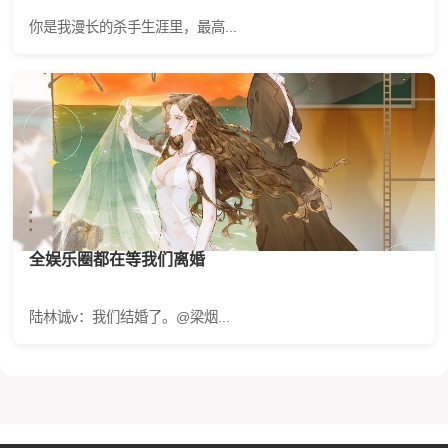
你是我漫长的杀手生涯里，最高...
全娱乐圈都在等我们离婚
陆林诚v：我们结婚了。@梁烟...