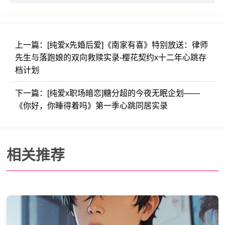
上一篇：
[纯爱x先婚后爱]《南家有喜》特别放送：律师
先生与落跑娘的双向救赎实录-樱花契约x十二年心跳存
档计划
下一篇：
[纯爱x职场暗恋]糖分超的今夜无眠企划——
《你好，你睡得着吗》第一季心跳同居实录
相关推荐