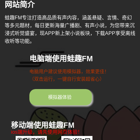
网站简介
蛙趣FM专注打造高品质有声内容，涵盖悬疑、言情、奇幻
等多元题材，每日更新海量广播剧、有声小说，为您带来沉
浸式听觉盛宴，现APP新上架小说板块，下载APP享受离线
收听等功能。
电脑端使用蛙趣FM
电脑用户建议使用模拟器，效果更佳！
（双击运行，一键自行安装超省心）
模拟器体验
移动端使用蛙趣FM
ios端升级，请先使用网页体验！