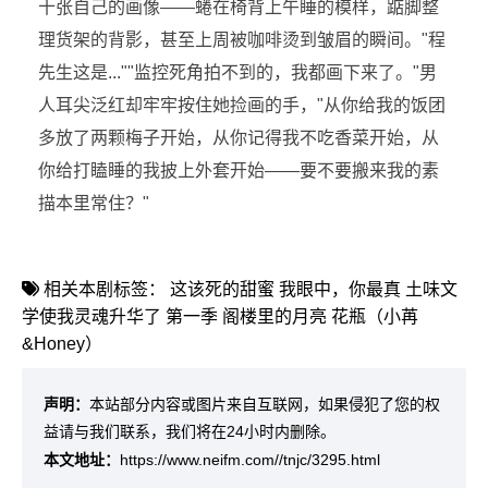
十张自己的画像——蜷在椅背上午睡的模样，踮脚整
理货架的背影，甚至上周被咖啡烫到皱眉的瞬间。"程
先生这是...""监控死角拍不到的，我都画下来了。"男
人耳尖泛红却牢牢按住她捡画的手，"从你给我的饭团
多放了两颗梅子开始，从你记得我不吃香菜开始，从
你给打瞌睡的我披上外套开始——要不要搬来我的素
描本里常住？"
相关本剧标签：
这该死的甜蜜
我眼中，你最真
土味文
学使我灵魂升华了 第一季
阁楼里的月亮
花瓶（小苒
&Honey）
声明：
本站部分内容或图片来自互联网，如果侵犯了您的权
益请与我们联系，我们将在24小时内删除。
本文地址：
https://www.neifm.com//tnjc/3295.html