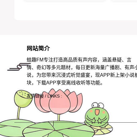
网站简介
蛙趣FM专注打造高品质有声内容，涵盖悬疑、言
情、奇幻等多元题材，每日更新海量广播剧、有声
说，为您带来沉浸式听觉盛宴，现APP新上架小说
块，下载APP享受离线收听等功能。
友情链接 / LINKS :