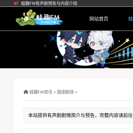
蛙趣FM有声剧预告与内容介绍
网站首页
蛙
蛙趣FM资讯
>
甜虐剧场
>
本站提供有声剧剧情简介与预告，完整内容请前往蛙趣