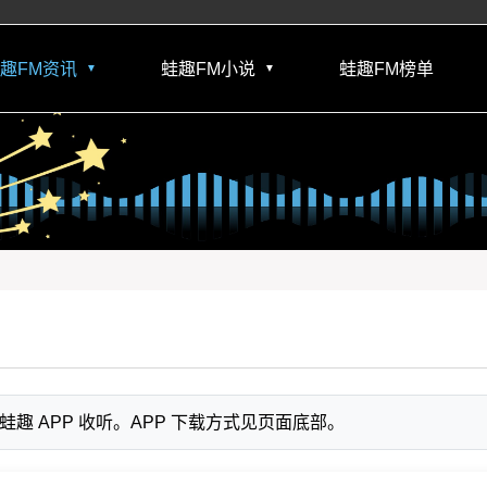
趣FM资讯
蛙趣FM小说
蛙趣FM榜单
▼
▼
 APP 收听。APP 下载方式见页面底部。