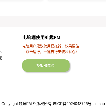
电脑端使用蛙趣FM
电脑用户建议使用模拟器，效果更佳！
（双击运行，一键自行安装超省心）
小
板
模拟器体验
Copyright 蛙趣FM © 版权所有
陕ICP备2024043726号
sitemap