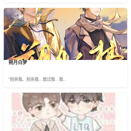
朔月白梦
“别杀我、别杀我…放过我…我...