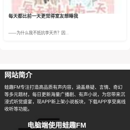
每天都比前一天更觉得室友想睡我
——为什么我不抵抗李天齐？因...
网站简介
蛙趣FM专注打造高品质有声内容，涵盖悬疑、言情、奇幻
等多元题材，每日更新海量广播剧、有声小说，为您带来沉
浸式听觉盛宴，现APP新上架小说板块，下载APP享受离线
收听等功能。
电脑端使用蛙趣FM