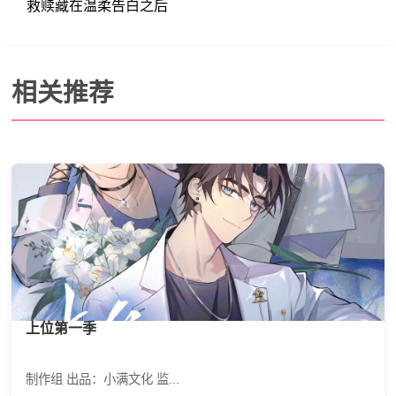
救赎藏在温柔告白之后
相关推荐
上位第一季
制作组 出品：小满文化 监...