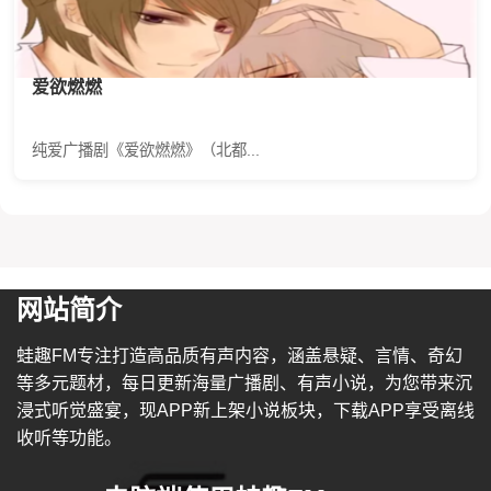
爱欲燃燃
纯爱广播剧《爱欲燃燃》（北都...
网站简介
蛙趣FM专注打造高品质有声内容，涵盖悬疑、言情、奇幻
等多元题材，每日更新海量广播剧、有声小说，为您带来沉
浸式听觉盛宴，现APP新上架小说板块，下载APP享受离线
收听等功能。