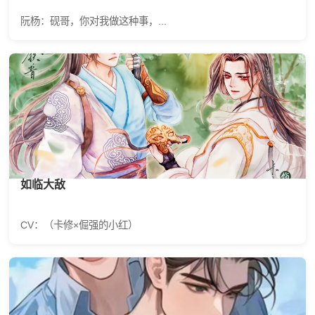
阮杨：砚哥，你对我做这种事，...
如临大敌
CV：（卡修×倔强的小红）