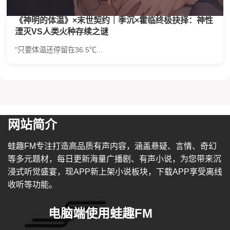
《神明的体温》×末世契约｜季沉×霍临终极抉择：神性
湮灭VS人类火种存续之谜
"只要体温还停留在36.5℃...
网站简介
蛙趣FM专注打造高品质有声内容，涵盖悬疑、言情、奇幻
等多元题材，每日更新海量广播剧、有声小说，为您带来沉
浸式听觉盛宴，现APP新上架小说板块，下载APP享受离线
收听等功能。
电脑端使用蛙趣FM