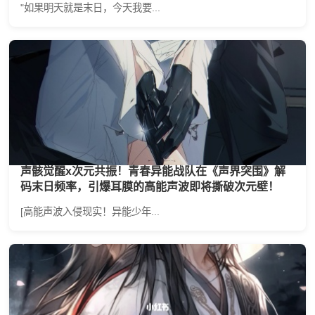
"如果明天就是末日，今天我要...
声骸觉醒x次元共振！青春异能战队在《声界突围》解
码末日频率，引爆耳膜的高能声波即将撕破次元壁！
[高能声波入侵现实！异能少年...