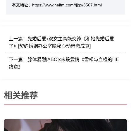
本文地址：
https://www.neifm.com//jjgx/3567.html
上一篇：
先婚后爱x双女主高能交锋《和她先婚后爱
了》[契约婚姻办公室隐秘心动暗恋成真]
下一篇：
腺体暴烈[ABO]x末段爱情《雪松与血橙的HE
终章》
相关推荐