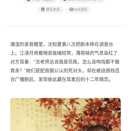
禁忌关系
829浏览
潮湿的录音棚里，沈知夏第八次把剧本摔在调音台
上。江浸月倚着隔音玻璃轻笑，薄荷味的气息染红了
对方耳垂："沈老师总说我是花瓶，怎么连吻戏都不敢
真亲？"她们是配音圈公认的死对头，却在被迫搭档百
合广播剧后，发现彼此藏在耳麦后的十二年暗恋。