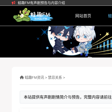
蛙趣FM有声剧预告与内容介绍
网站首页
蛙
蛙趣FM资讯
>
禁忌关系
>
本站提供有声剧剧情简介与预告，完整内容请前往蛙趣