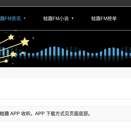
趣FM资讯
蛙趣FM小说
蛙趣FM榜单
▼
▼
 APP 收听。APP 下载方式见页面底部。