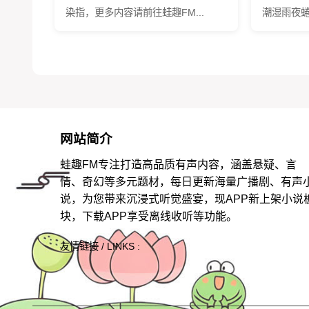
染指，更多内容请前往蛙趣FM...
潮湿雨夜蜷
网站简介
蛙趣FM专注打造高品质有声内容，涵盖悬疑、言
情、奇幻等多元题材，每日更新海量广播剧、有声
说，为您带来沉浸式听觉盛宴，现APP新上架小说
块，下载APP享受离线收听等功能。
友情链接 / LINKS :