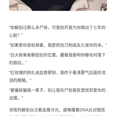
“你解剖过那么多尸体，可曾剖开我为你跳动了七年的
心脏？”
“如果爱你是桩悬案，我愿把自己制成永久保存的本。”
“白大褂第叁颗纽扣的位置，藏着我偷吻你睫毛时落下
的唇纹。”
“红玫瑰的刺扎进血管那刻，我终于看清雾气后面你流
泪的眼睛。”
“要骗就骗我一辈子，别让我在尸检报告里找到爱你的
证据。”
深夜的解剖台泛着金属冷光，虞晚攥着DNA比对报告