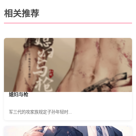
相关推荐
媳妇与枪
军三代的攻家族规定子孙年轻时...