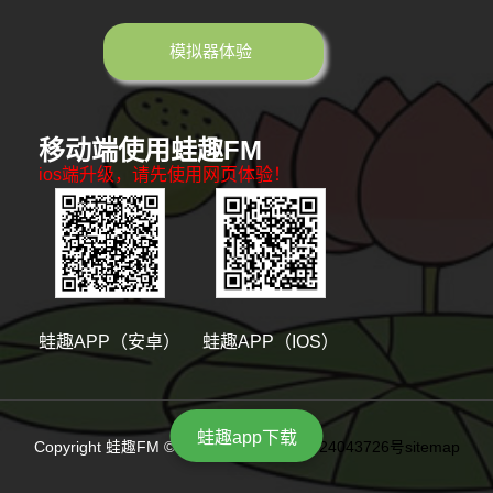
模拟器体验
移动端使用蛙趣FM
ios端升级，请先使用网页体验！
蛙趣APP（安卓）
蛙趣APP（IOS）
蛙趣app下载
Copyright 蛙趣FM © 版权所有
陕ICP备2024043726号
sitemap