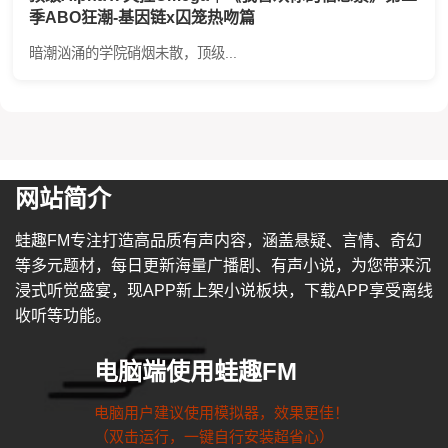
季ABO狂潮-基因链x囚笼热吻篇
暗潮汹涌的学院硝烟未散，顶级...
网站简介
蛙趣FM专注打造高品质有声内容，涵盖悬疑、言情、奇幻
等多元题材，每日更新海量广播剧、有声小说，为您带来沉
浸式听觉盛宴，现APP新上架小说板块，下载APP享受离线
收听等功能。
电脑端使用蛙趣FM
电脑用户建议使用模拟器，效果更佳！
（双击运行，一键自行安装超省心）