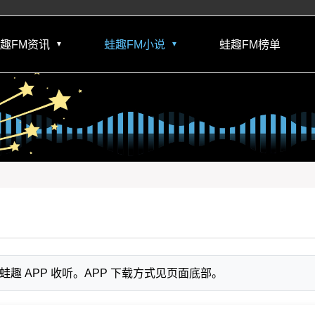
趣FM资讯
蛙趣FM小说
蛙趣FM榜单
▼
▼
 APP 收听。APP 下载方式见页面底部。