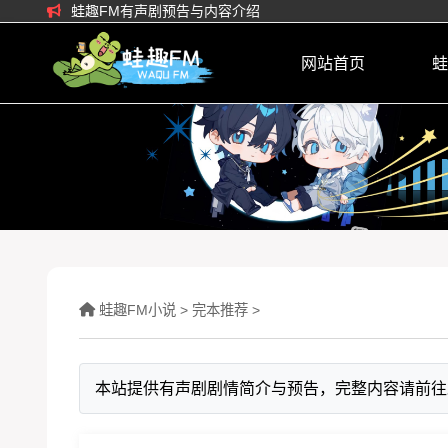
蛙趣FM有声剧预告与内容介绍
网站首页
蛙
蛙趣FM小说
>
完本推荐
>
本站提供有声剧剧情简介与预告，完整内容请前往蛙趣