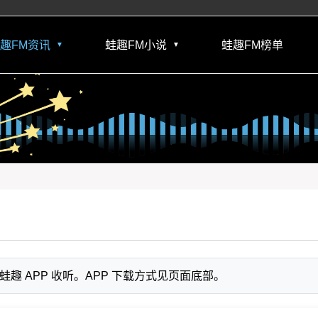
趣FM资讯
蛙趣FM小说
蛙趣FM榜单
▼
▼
 APP 收听。APP 下载方式见页面底部。