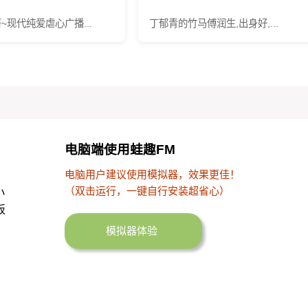
~现代纯爱虐心广播...
丁郁青的竹马傅润生,出身好,...
电脑端使用蛙趣FM
电脑用户建议使用模拟器，效果更佳！
（双击运行，一键自行安装超省心）
小
板
模拟器体验