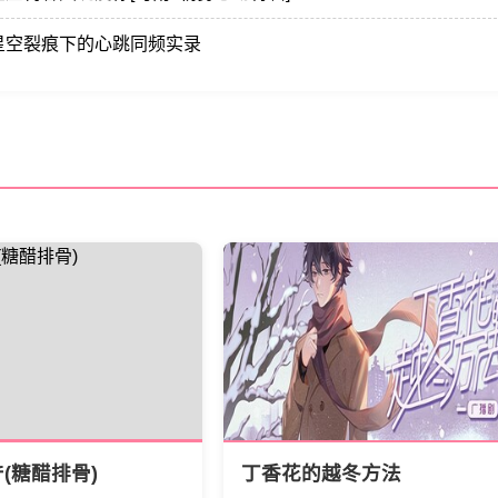
星空裂痕下的心跳同频实录
(糖醋排骨)
丁香花的越冬方法