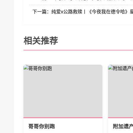
下一篇：
纯爱x公路救赎丨《今夜我在德令哈》
相关推荐
哥哥你别跑
附加遗产