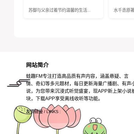
苏御与父亲过着节约温馨的生活...
水千丞原著
网站简介
蛙趣FM专注打造高品质有声内容，涵盖悬疑、言
情、奇幻等多元题材，每日更新海量广播剧、有声
说，为您带来沉浸式听觉盛宴，现APP新上架小说
块，下载APP享受离线收听等功能。
友情链接 / LINKS :