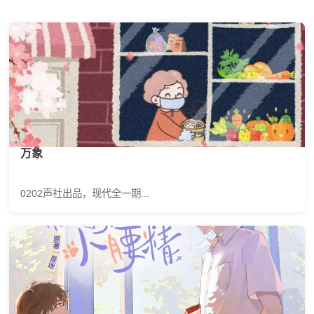
万象
0202声社出品，现代全一期...