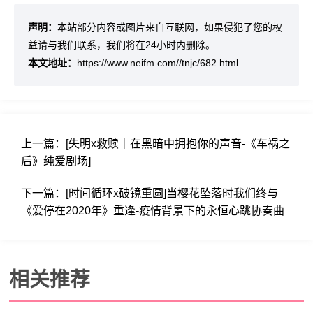
声明：
本站部分内容或图片来自互联网，如果侵犯了您的权
益请与我们联系，我们将在24小时内删除。
本文地址：
https://www.neifm.com//tnjc/682.html
上一篇：
[失明x救赎｜在黑暗中拥抱你的声音-《车祸之
后》纯爱剧场]
下一篇：
[时间循环x破镜重圆]当樱花坠落时我们终与
《爱停在2020年》重逢-疫情背景下的永恒心跳协奏曲
相关推荐