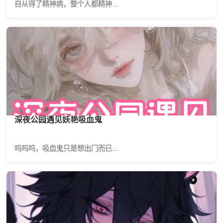
自从得了精神病，整个人都精神...
深夜公园遇见妖艳吸血鬼
呜呜呜，吸血鬼只是想出门而已...