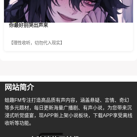
你最好别哭出声来
【理性收听，切勿代入现实】
网站简介
蛙趣FM专注打造高品质有声内容，涵盖悬疑、言情、奇幻
等多元题材，每日更新海量广播剧、有声小说，为您带来沉
浸式听觉盛宴，现APP新上架小说板块，下载APP享受离线
收听等功能。