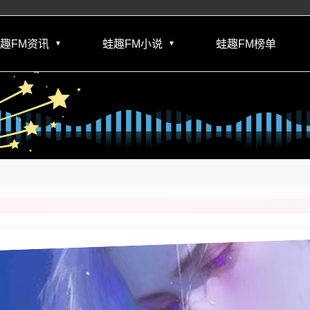
趣FM资讯
蛙趣FM小说
蛙趣FM榜单
▼
▼