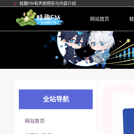
蛙趣FM有声剧预告与内容介绍
网站首页
蛙
全站导航
网站首页