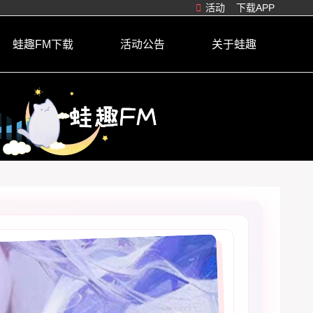
活动
下载APP
蛙趣FM下载
活动公告
关于蛙趣