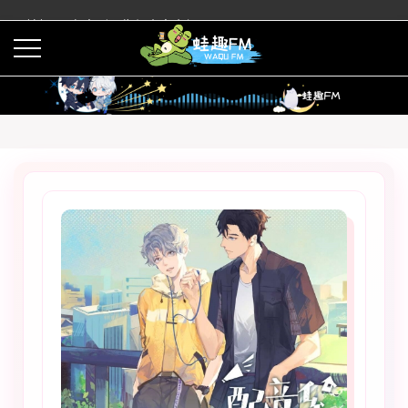
蛙趣FM有声剧预告与内容介绍
活动
下载APP