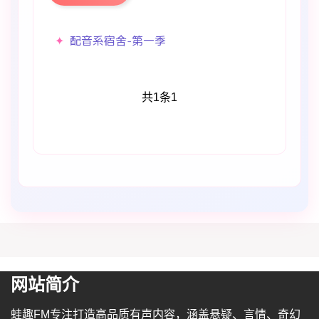
配音系宿舍-第一季
共1条
1
网站简介
蛙趣FM专注打造高品质有声内容，涵盖悬疑、言情、奇幻