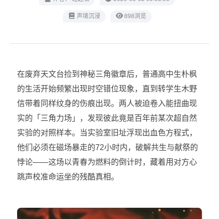
声境沉浸
898浏览
在废弃天文台捡到神秘三角徽章后，普通高中生朴枫
的生活开始频繁出现时空错位现象，直到转学生木野
信带着同样纹身的伤痕出现。两人被迫卷入能扭曲现
实的「三角力场」，发现彼此竟是百年前某次超自然
实验的对照样本。当实验室旧址浮现出血色方程式，
他们必须在磁场暴走的72小时内，破解共生与献祭的
悖论——这场以青春为燃料的倒计时，藏着用对方心
跳声校准命运坐的残酷真相。