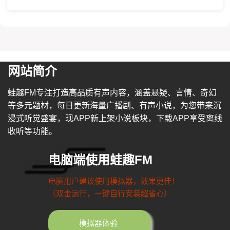
网站简介
蛙趣FM专注打造高品质有声内容，涵盖悬疑、言情、奇幻
等多元题材，每日更新海量广播剧、有声小说，为您带来沉
浸式听觉盛宴，现APP新上架小说板块，下载APP享受离线
收听等功能。
电脑端使用蛙趣FM
电脑用户建议使用模拟器，效果更佳！
（双击运行，一键自行安装超省心）
模拟器体验