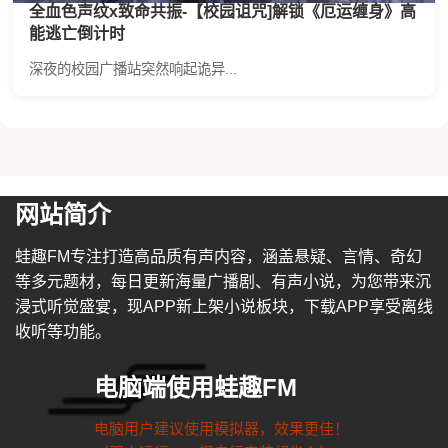
全血色声纹x致命共振-【校园诅咒]解锁《厄运缠身》高
能逃亡倒计时
深夜的校园广播站突然响起诡异...
网站简介
蛙趣FM专注打造高品质有声内容，涵盖悬疑、言情、奇幻
等多元题材，每日更新海量广播剧、有声小说，为您带来沉
浸式听觉盛宴，现APP新上架小说板块，下载APP享受离线
收听等功能。
电脑端使用蛙趣FM
电脑用户建议使用模拟器，效果更佳！