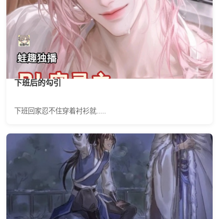
下班后的勾引
下班回家忍不住穿着衬衫就.....