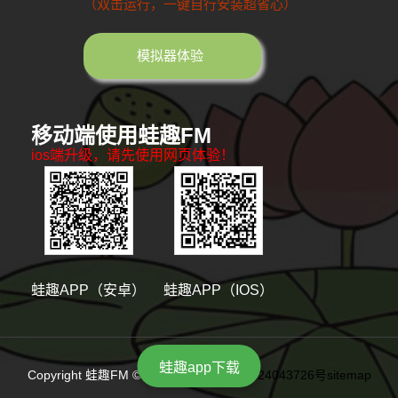
（双击运行，一键自行安装超省心）
模拟器体验
移动端使用蛙趣FM
ios端升级，请先使用网页体验！
蛙趣APP（安卓）
蛙趣APP（IOS）
蛙趣app下载
Copyright 蛙趣FM © 版权所有
陕ICP备2024043726号
sitemap