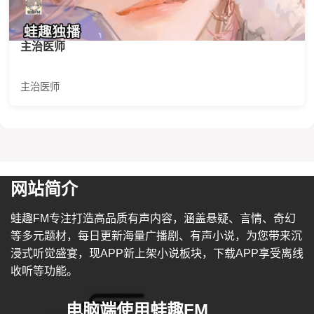
主治医师
主治医师
网站简介
蛙趣FM专注打造高品质有声内容，涵盖悬疑、言情、奇幻
等多元题材，每日更新海量广播剧、有声小说，为您带来沉
浸式听觉盛宴，现APP新上架小说板块，下载APP享受离线
收听等功能。
电脑端使用蛙趣FM