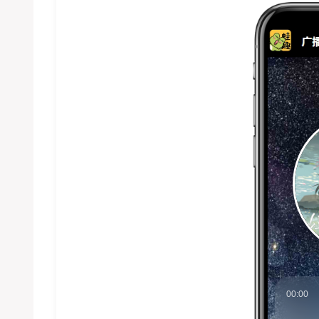
00:00