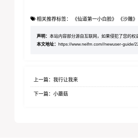
相关推荐标签：
《仙道第一小白脸》
《沙雕》
声明：
本站内容部分源自互联网，如果侵犯了您的权
本文地址：
https://www.neifm.com//newuser-guide/2
上一篇：
我行让我来
下一篇：
小蘑菇