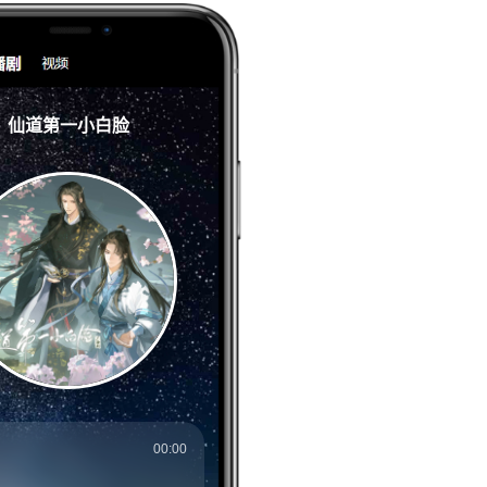
仙道第一小白脸
00:00