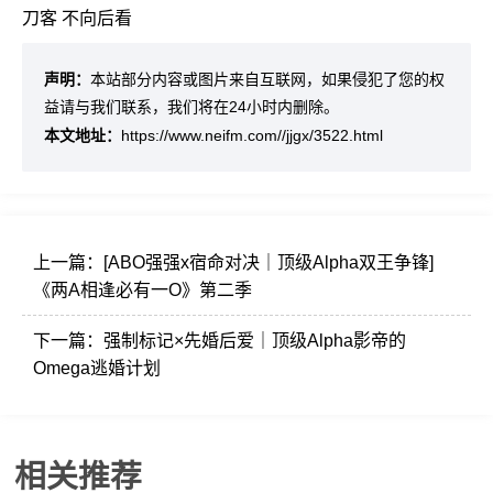
刀客
不向后看
声明：
本站部分内容或图片来自互联网，如果侵犯了您的权
益请与我们联系，我们将在24小时内删除。
本文地址：
https://www.neifm.com//jjgx/3522.html
上一篇：
[ABO强强x宿命对决｜顶级Alpha双王争锋]
《两A相逢必有一O》第二季
下一篇：
强制标记×先婚后爱｜顶级Alpha影帝的
Omega逃婚计划
相关推荐