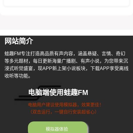
网站简介
蛙趣FM专注打造高品质有声内容，涵盖悬疑、言情、奇幻
等多元题材，每日更新海量广播剧、有声小说，为您带来沉
浸式听觉盛宴，现APP新上架小说板块，下载APP享受离线
收听等功能。
电脑端使用蛙趣FM
电脑用户建议使用模拟器，效果更佳！
（双击运行，一键自行安装超省心）
模拟器体验