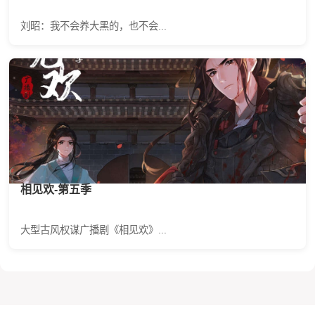
刘昭：我不会养大黑的，也不会...
相见欢-第五季
大型古风权谋广播剧《相见欢》...