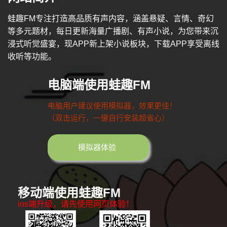
蛙趣FM专注打造高品质有声内容，涵盖悬疑、言情、奇幻
等多元题材，每日更新海量广播剧、有声小说，为您带来沉
浸式听觉盛宴，现APP新上架小说板块，下载APP享受离线
收听等功能。
电脑端使用蛙趣FM
电脑用户建议使用模拟器，效果更佳！
（双击运行，一键自行安装超省心）
模拟器体验
移动端使用蛙趣FM
ios端升级，请先使用网页体验！