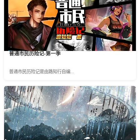
普通市民历险记-第一季
普通市民历险记是由路知行自编...