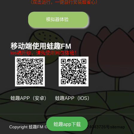
（双击运行，一键自行安装超省心）
模拟器体验
移动端使用蛙趣FM
ios端升级，请先使用网页体验！
蛙趣APP（安卓）
蛙趣APP（IOS）
蛙趣app下载
Copyright 蛙趣FM © 版权所有
陕ICP备2024043726号
sitemap