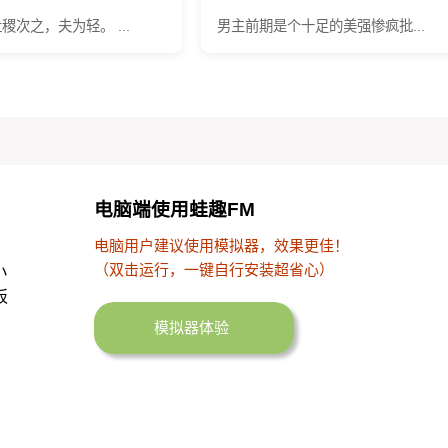
稷次之，夫为轻。 ...
男主前期是个十足的美强惨疯批...
电脑端使用蛙趣FM
电脑用户建议使用模拟器，效果更佳！
（双击运行，一键自行安装超省心）
小
板
模拟器体验