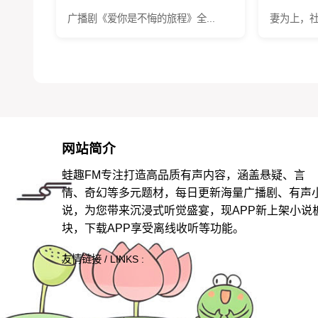
广播剧《爱你是不悔的旅程》全...
妻为上，社
网站简介
蛙趣FM专注打造高品质有声内容，涵盖悬疑、言
情、奇幻等多元题材，每日更新海量广播剧、有声
说，为您带来沉浸式听觉盛宴，现APP新上架小说
块，下载APP享受离线收听等功能。
友情链接 / LINKS :