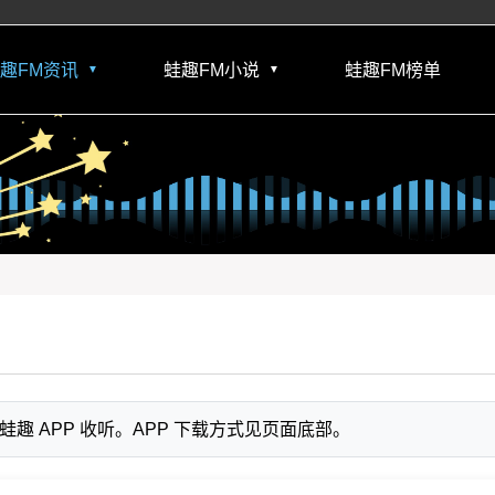
趣FM资讯
蛙趣FM小说
蛙趣FM榜单
▼
▼
 APP 收听。APP 下载方式见页面底部。