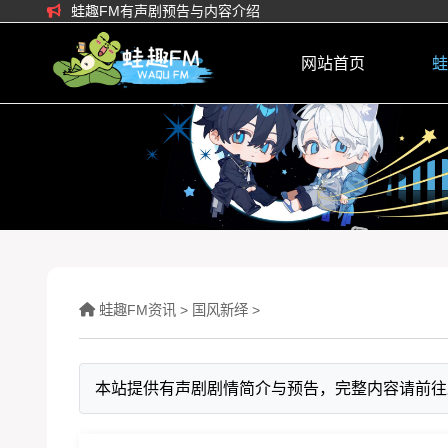
蛙趣FM有声剧预告与内容介绍
网站首页
蛙
蛙趣FM资讯
>
‌国风新绎
>
本站提供有声剧剧情简介与预告，完整内容请前往蛙趣