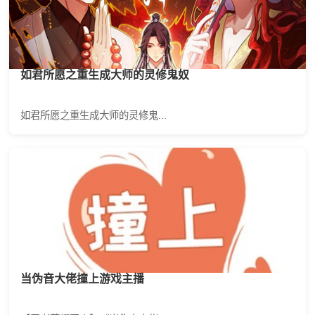
如君所愿之重生成大师的灵修鬼奴
如君所愿之重生成大师的灵修鬼...
当伪音大佬撞上游戏主播