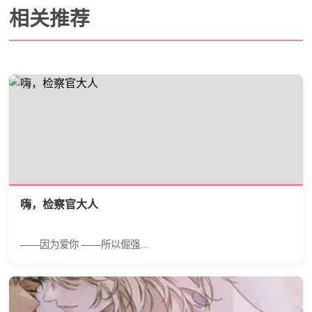
相关推荐
嗨，检察官大人
——因为爱你 ——所以倔强...