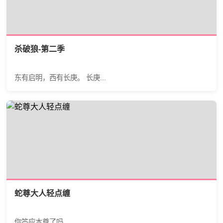
杀破狼-第二季
东有启明，西有长庚。 长庚...
蛇尊大人轻点缠
你答应本尊了吗