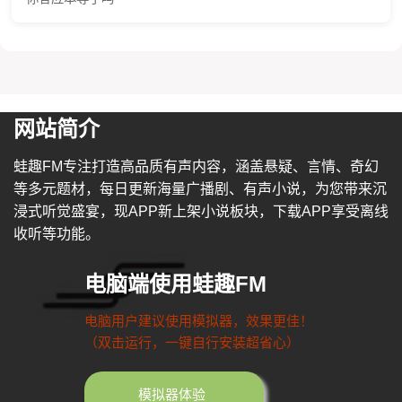
网站简介
蛙趣FM专注打造高品质有声内容，涵盖悬疑、言情、奇幻
等多元题材，每日更新海量广播剧、有声小说，为您带来沉
浸式听觉盛宴，现APP新上架小说板块，下载APP享受离线
收听等功能。
电脑端使用蛙趣FM
电脑用户建议使用模拟器，效果更佳！
（双击运行，一键自行安装超省心）
模拟器体验