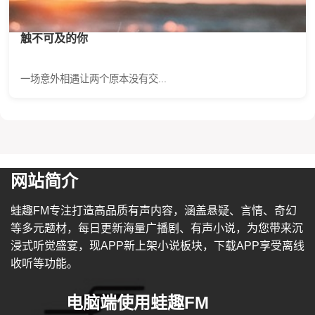
触不可及的你
一场意外相遇让两个原本没有交...
网站简介
蛙趣FM专注打造高品质有声内容，涵盖悬疑、言情、奇幻
等多元题材，每日更新海量广播剧、有声小说，为您带来沉
浸式听觉盛宴，现APP新上架小说板块，下载APP享受离线
收听等功能。
电脑端使用蛙趣FM