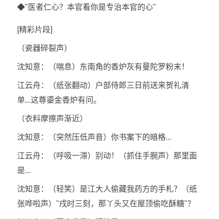
◆"医者仁心？本官看你是专治本官的心"
[精彩片段]
（瓷器碎裂声）
沈知意：（喘息）东南角的香炉灰有曼陀罗粉末！
江云舟：（纸张翻动）户部侍郎三日前送来贺礼清
单...这尊鎏金香炉有问。
（衣料摩擦声渐近）
沈知意：（突然压低声音）你书案下的暗格...
江云舟：（呼吸一滞）别动！（抓住手腕声）那里面
是...
沈知意：（轻笑）是江大人偷藏我药方的手札？（纸
张哗啦声）"戌时三刻，那丫头又在屋顶偷吃酥糖"？