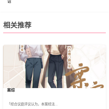
诏
相关推荐
案综
「经合议庭评议认为，本案经法...