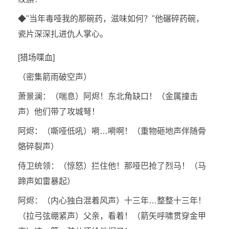
◆"当年毒哑我的那碗药，滋味如何？"他碾碎药碗，
瓷片深深扎进仇人掌心。
[猎场喋血]
（密集箭雨破空声）
萧景澜：（喘息）阿烬！东北角缺口！（金属撞击
声）他们带了攻城弩！
阿烬：（嘶哑低吼）嗬…嗬啊！（重物砸地声伴随骨
骼碎裂声）
侍卫统领：（惊怒）拦住他！那哑巴抢了烈马！（马
蹄声如雷暴起）
阿烬：（内心独白混着风声）十三年…整整十三年！
（拉弓弦绷紧声）父亲，看着！（箭矢呼啸贯穿金甲