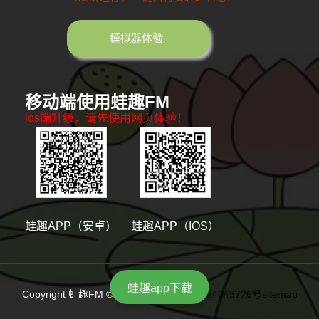
模拟器体验
移动端使用蛙趣FM
ios端升级，请先使用网页体验！
蛙趣APP（安卓）
蛙趣APP（IOS）
蛙趣app下载
Copyright 蛙趣FM © 版权所有
陕ICP备2024043726号
sitemap