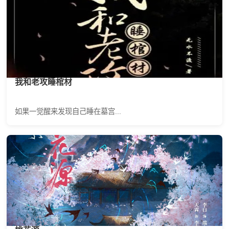
我和老攻睡棺材
如果一觉醒来发现自己睡在墓宫...