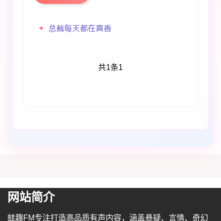
总裁每天都在真香
共1条
1
网站简介
蛙趣FM专注打造高品质有声内容，涵盖悬疑、言情、奇幻