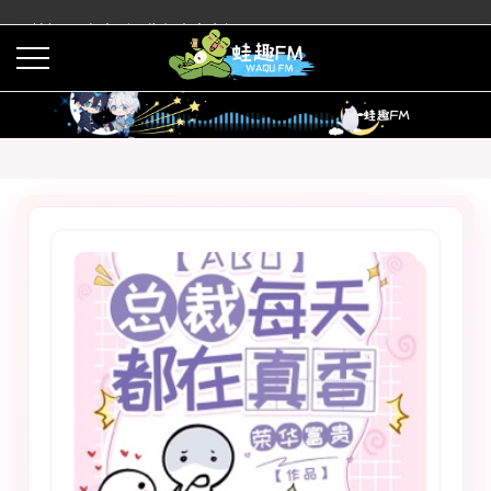
蛙趣FM有声剧预告与内容介绍
活动
下载APP