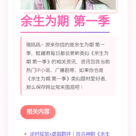
余生为期 第一季
噢吼吼~ 原来你找的是余生为期 第一
季，蛙趣君每日都会更新类似《余生为
期 第一季》的相关资讯，资讯包含当前
热门IP小说、广播剧等，如果你也是
《余生为期 第一季》类似题材爱好者，
那么保存网址常来围观吧！
相关内容
逆时绽放x虐甜羁绊｜百合神剧《余生