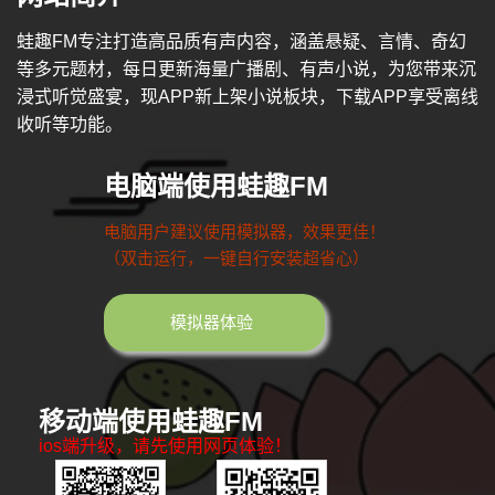
蛙趣FM专注打造高品质有声内容，涵盖悬疑、言情、奇幻
等多元题材，每日更新海量广播剧、有声小说，为您带来沉
浸式听觉盛宴，现APP新上架小说板块，下载APP享受离线
收听等功能。
电脑端使用蛙趣FM
电脑用户建议使用模拟器，效果更佳！
（双击运行，一键自行安装超省心）
模拟器体验
移动端使用蛙趣FM
ios端升级，请先使用网页体验！