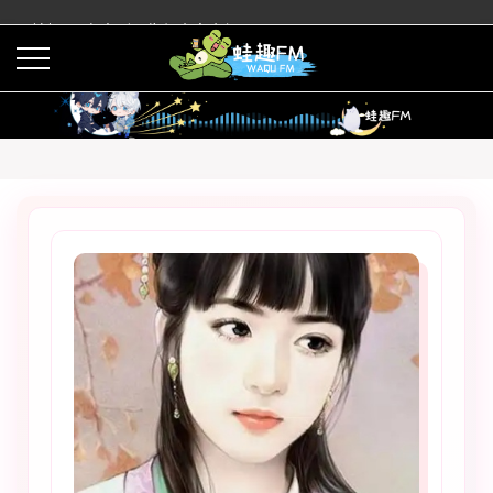
蛙趣FM有声剧预告与内容介绍
活动
下载APP