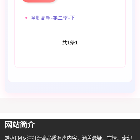
全职高手-第二季-下
共1条
1
网站简介
蛙趣FM专注打造高品质有声内容，涵盖悬疑、言情、奇幻