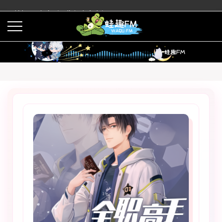
蛙趣FM有声剧预告与内容介绍
活动
下载APP